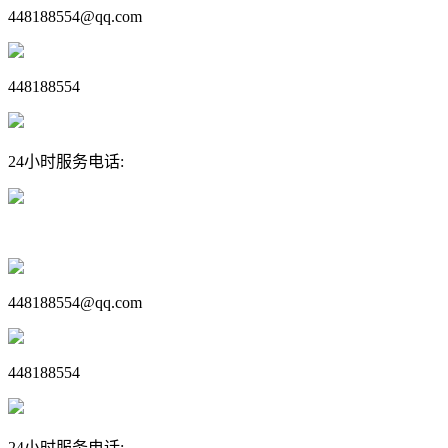
448188554@qq.com
448188554
24小时服务电话:
18736909119
18736909119
448188554@qq.com
448188554
24小时服务电话: