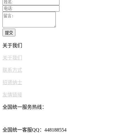
提交
关于我们
关于我们
联系方式
招贤纳士
友情链接
全国统一服务热线：
18736909119
全国统一客服QQ：448188554