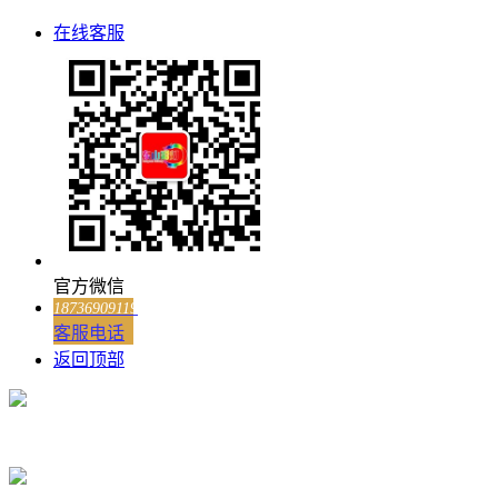
在线客服
官方微信
18736909119
客服电话
返回顶部
18736909119