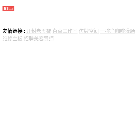
51La
友情链接 :
开封老五福
杂草工作室
仿牌空间
一排净咖啡灌肠
维修主板
招聘美容导师