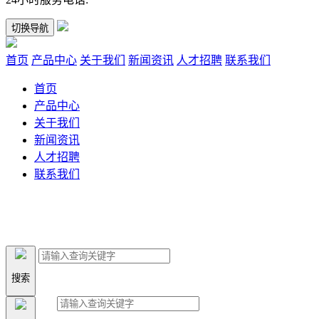
18736909119
切换导航
首页
产品中心
关于我们
新闻资讯
人才招聘
联系我们
首页
产品中心
关于我们
新闻资讯
人才招聘
联系我们
全部案例
搜索