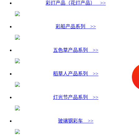
彩灯产品（花灯产品） >>
彩船产品系列 >>
五色草产品系列 >>
稻草人产品系列 >>
灯光节产品系列 >>
玻璃钢彩车 >>