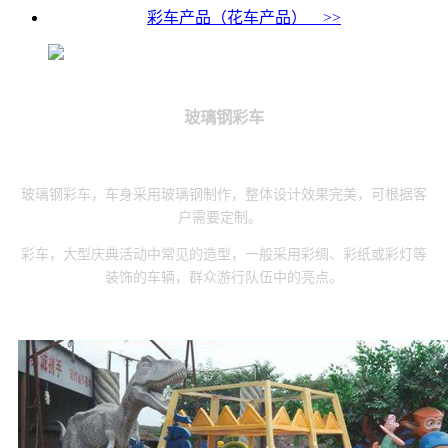
彩车产品（花车产品） >>
玻璃钢彩车
玻璃钢彩车，车身采用玻璃钢制作，整体设计效果完美，可根据客
户需要定制。
彩车，大型庆典活动中常见的造型，一般采用彩绸、彩纸或彩灯等
装饰的车辆，群众游行队伍中的亮点。